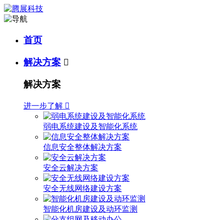
首页
解决方案

解决方案
进一步了解

弱电系统建设及智能化系统
信息安全整体解决方案
安全云解决方案
安全无线网络建设方案
智能化机房建设及动环监测