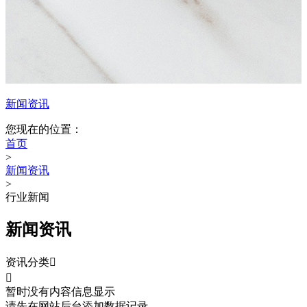
新闻资讯
您现在的位置：
首页
>
新闻资讯
>
行业新闻
新闻资讯
资讯分类


暂时没有内容信息显示
请先在网站后台添加数据记录。