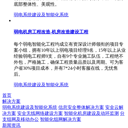
底部整体性、美观性。
弱电系统建设及智能化系统
弱电机房工程改造-机房改造建设工程
每个弱电智能化工程均成立有资深设计师领衔的项目专
案小组，拥有10年以上弱电项目经理9名，15年以上从业
经验弱电工程师9支，自有9个专业施工队伍，工程绝不
外包，严格施工，确保工程质量品质以及周期。可为客
户省30%项目成本，并有7*24小时客服在线，无忧售
后。
弱电系统建设及智能化系统
首页
解决方案
弱电系统建设及智能化系统
信息安全整体解决方案
安全云解
决方案
安全无线网络建设方案
智能化机房建设及动环监测
分
支组网及移动办公
智能化组网解决方案
新闻资讯