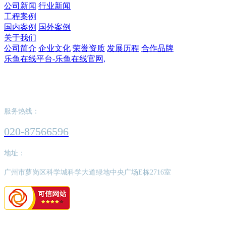
公司新闻
行业新闻
工程案例
国内案例
国外案例
关于我们
公司简介
企业文化
荣誉资质
发展历程
合作品牌
乐鱼在线平台-乐鱼在线官网,
乐鱼在线平台-乐鱼在线官网,
服务热线：
020-87566596
地址：
广州市萝岗区科学城科学大道绿地中央广场E栋2716室